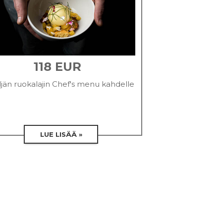
118 EUR
jän ruokalajin Chef's menu kahdelle