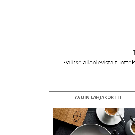
Valitse allaolevista tuott
AVOIN LAHJAKORTTI