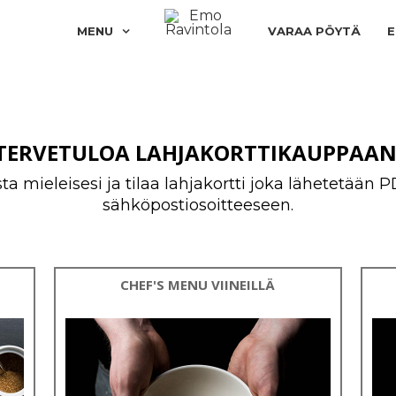
MENU
VARAA PÖYTÄ
E
TERVETULOA LAHJAKORTTIKAUPPAAN
eista mieleisesi ja tilaa lahjakortti joka lähetetä
sähköpostiosoitteeseen.
CHEF'S MENU VIINEILLÄ